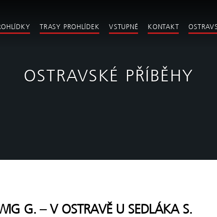
ROHLÍDKY
TRASY PROHLÍDEK
VSTUPNÉ
KONTAKT
OSTRAVS
OSTRAVSKÉ PŘÍBĚHY
WIG G. – V OSTRAVĚ U SEDLÁKA S.