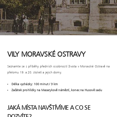
VILY MORAVSKÉ OSTRAVY
Seznamte se s příběhy předních osobností života v Moravské Ostravě na
přelomu 19. a 20. století a jejich domy.
Délka vycházky: 100 minut / 3 km
Začátek prohlídky na Masarykově náměstí, konec na Husově sadu
JAKÁ MÍSTA NAVŠTÍVÍME A CO SE