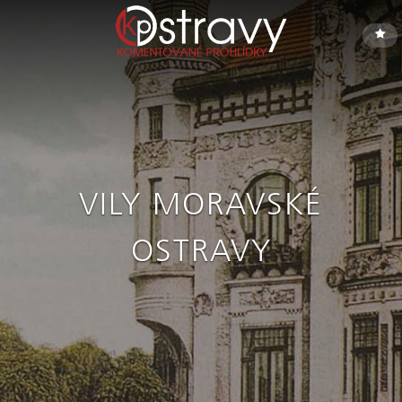
VILY MORAVSKÉ
OSTRAVY