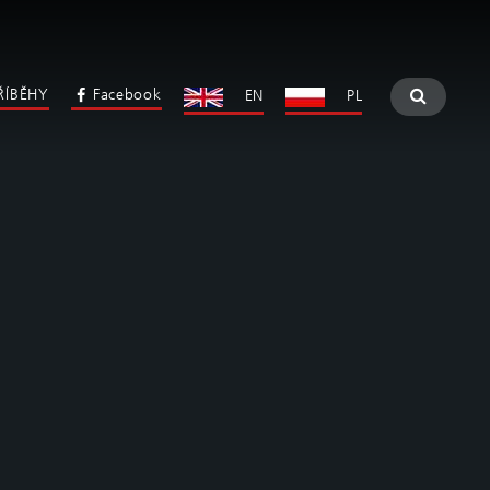
ŘÍBĚHY
Facebook
EN
PL