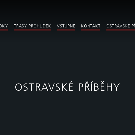
ÍDKY
TRASY PROHLÍDEK
VSTUPNÉ
KONTAKT
OSTRAVSKÉ P
OSTRAVSKÉ PŘÍBĚHY