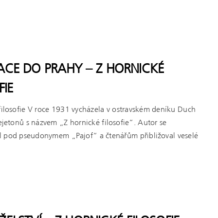
ACE DO PRAHY – Z HORNICKÉ
FIE
filosofie V roce 1931 vycházela v ostravském deníku Duch
fejetonů s názvem „Z hornické filosofie“. Autor se
l pod pseudonymem „Pajof“ a čtenářům přibližoval veselé