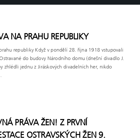
VA NA PRAHU REPUBLIKY
prahu republiky Když v pondělí 28. října 1918 vstupovali
 Ostravané do budovy Národního domu (dnešní divadlo J.
y zhlédli jednu z Jiráskových divadelních her, nikdo
…
NÁ PRÁVA ŽEN! Z PRVNÍ
ESTACE OSTRAVSKÝCH ŽEN 9.