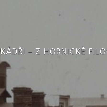
KÁDŘI – Z HORNICKÉ FILO