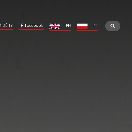
ŘÍBĚHY
Facebook
EN
PL