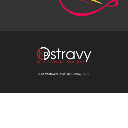
©
Komentované prohlídky Ostravy
2020.