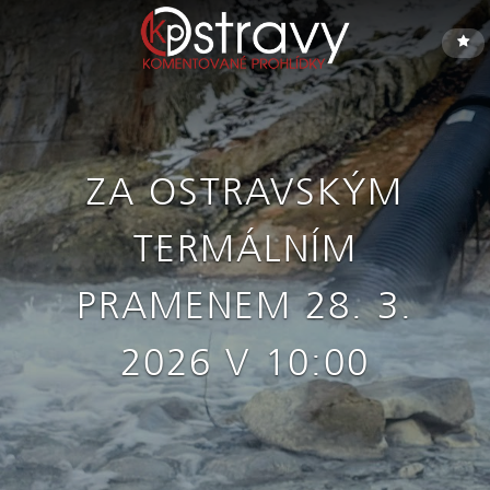
ZA OSTRAVSKÝM
TERMÁLNÍM
PRAMENEM 28. 3.
2026 V 10:00