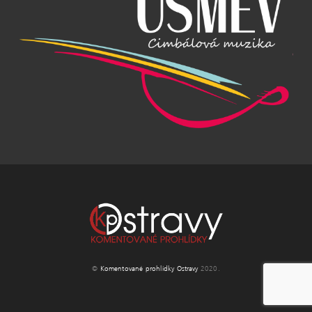
©
Komentované prohlídky Ostravy
2020.