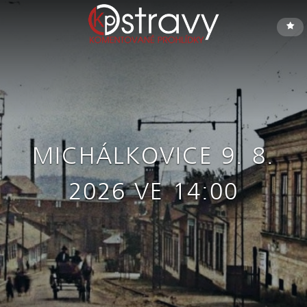
MICHÁLKOVICE 9. 8.
2026 VE 14:00