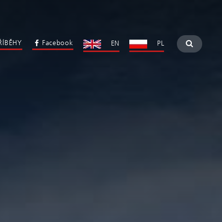
ŘÍBĚHY
Facebook
EN
PL