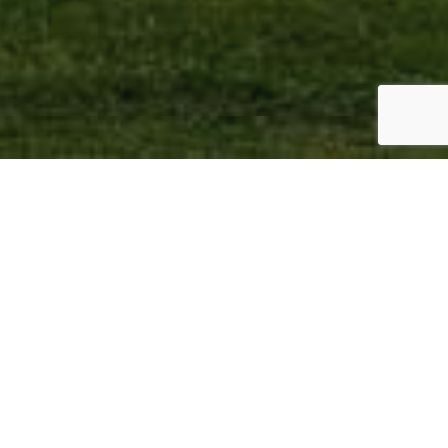
nisty Camillo Sitteho