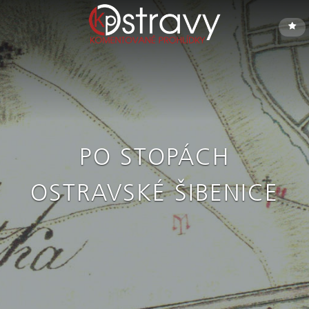
PO STOPÁCH
OSTRAVSKÉ ŠIBENICE