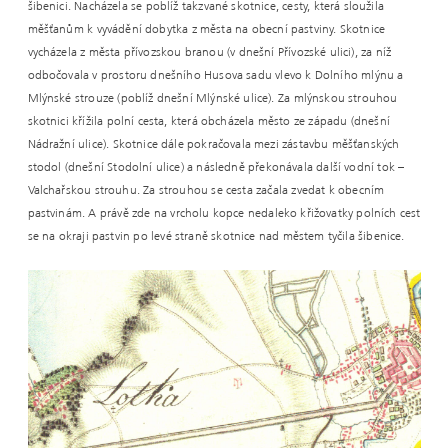
šibenici. Nacházela se poblíž takzvané skotnice, cesty, která sloužila
měšťanům k vyvádění dobytka z města na obecní pastviny. Skotnice
vycházela z města přívozskou branou (v dnešní Přívozské ulici), za níž
odbočovala v prostoru dnešního Husova sadu vlevo k Dolního mlýnu a
Mlýnské strouze (poblíž dnešní Mlýnské ulice). Za mlýnskou strouhou
skotnici křížila polní cesta, která obcházela město ze západu (dnešní
Nádražní ulice). Skotnice dále pokračovala mezi zástavbu měšťanských
stodol (dnešní Stodolní ulice) a následně překonávala další vodní tok –
Valchařskou strouhu. Za strouhou se cesta začala zvedat k obecním
pastvinám. A právě zde na vrcholu kopce nedaleko křižovatky polních cest
se na okraji pastvin po levé straně skotnice nad městem tyčila šibenice.